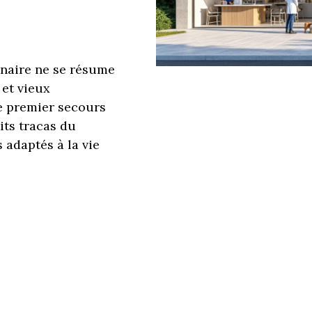
inaire ne se résume
 et vieux
e premier secours
tits tracas du
 adaptés à la vie