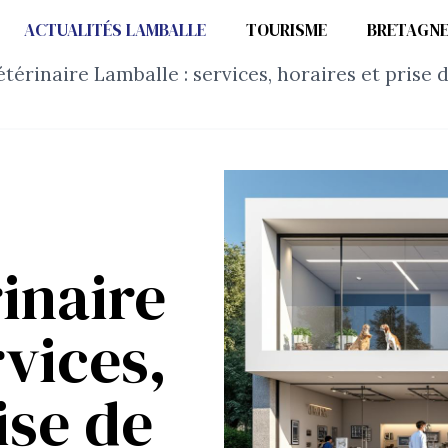
ACTUALITÉS LAMBALLE
TOURISME
BRETAGN
étérinaire Lamballe : services, horaires et prise
inaire
rvices,
ise de