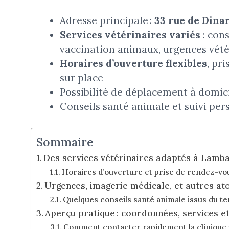
Adresse principale :
33 rue de Dina
Services vétérinaires variés
: cons
vaccination animaux, urgences vété
Horaires d’ouverture flexibles
, pr
sur place
Possibilité de déplacement à domici
Conseils santé animale et suivi per
Sommaire
Des services vétérinaires adaptés à Lamba
Horaires d’ouverture et prise de rendez-vous
Urgences, imagerie médicale, et autres at
Quelques conseils santé animale issus du te
Aperçu pratique : coordonnées, services et
Comment contacter rapidement la clinique 