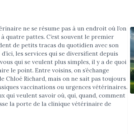
érinaire ne se résume pas à un endroit où l’on
à quatre pattes. C’est souvent le premier
ident de petits tracas du quotidien avec son
d’ici, les services qui se diversifient depuis
ous qui se veulent plus simples, il y a de quoi
faire le point. Entre voisins, on s’échange
e Chloé Richard, mais on ne sait pas toujours
assiques vaccinations ou urgences vétérinaires.
ceux qui veulent savoir où, qui, quand, comment
sse la porte de la clinique vétérinaire de