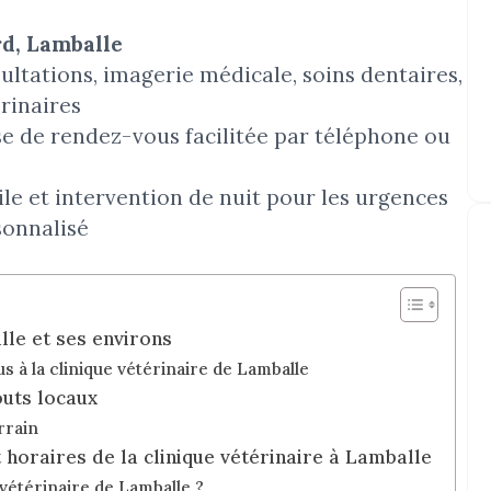
rd, Lamballe
ultations, imagerie médicale, soins dentaires,
rinaires
ise de rendez-vous facilitée par téléphone ou
le et intervention de nuit pour les urgences
sonnalisé
lle et ses environs
 à la clinique vétérinaire de Lamballe
outs locaux
rrain
 horaires de la clinique vétérinaire à Lamballe
vétérinaire de Lamballe ?