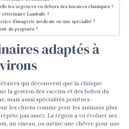
elle les urgences en dehors des horaires classiques ?
 vétérinaire Lamballe ?
ice d’imagerie médicale ou une spécialité ?
ont-ils proposés ?
inaires adaptés à
virons
étaires qui découvrent que la clinique
que la gestion des vaccins et des bobos du
, mais aussi spécialités pointues :
our les chiens comme pour les animaux plus
e répète pas assez. La région a vu évoluer ses
 lapin, un oiseau, ou même une chèvre pour une