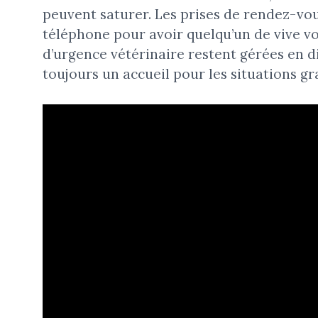
peuvent saturer. Les prises de rendez-vou
téléphone pour avoir quelqu’un de vive voi
d’urgence vétérinaire restent gérées en di
toujours un accueil pour les situations gr