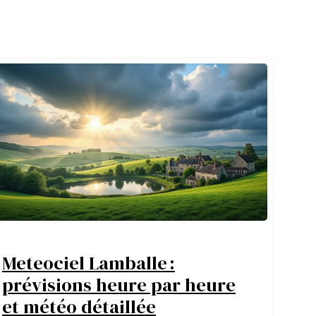
Meteociel Lamballe :
prévisions heure par heure
et météo détaillée